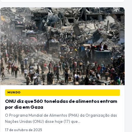
MUNDO
ONU diz que 560 toneladas de alimentos entram
por dia em Gaza
O Programa Mundial de Alimentos (PMA) da Organização das
Nações Unidas (ONU) disse hoje (17) que…
17 de outubro de 2025