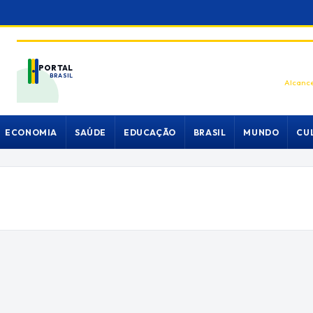
PORTAL
BRASIL
Alcance
ECONOMIA
SAÚDE
EDUCAÇÃO
BRASIL
MUNDO
CU