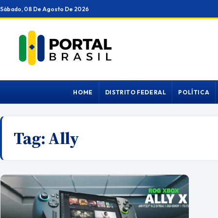
Ir
Sábado, 08 De Agosto De 2026
para
o
conteúdo
HOME
DISTRITO FEDERAL
POLÍTICA
Tag:
Ally