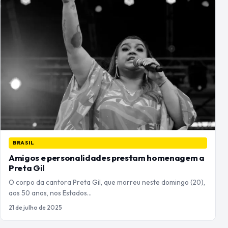
BRASIL
Amigos e personalidades prestam homenagem a
Preta Gil
O corpo da cantora Preta Gil, que morreu neste domingo (20),
aos 50 anos, nos Estados…
21 de julho de 2025