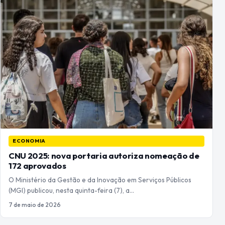
ECONOMIA
CNU 2025: nova portaria autoriza nomeação de
172 aprovados
O Ministério da Gestão e da Inovação em Serviços Públicos
(MGI) publicou, nesta quinta-feira (7), a…
7 de maio de 2026