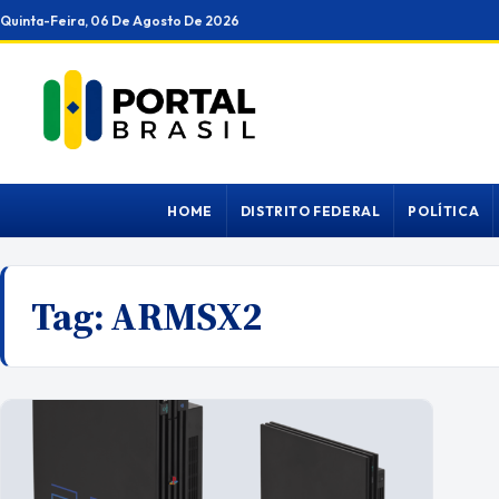
Ir
Quinta-Feira, 06 De Agosto De 2026
para
o
conteúdo
HOME
DISTRITO FEDERAL
POLÍTICA
Tag:
ARMSX2