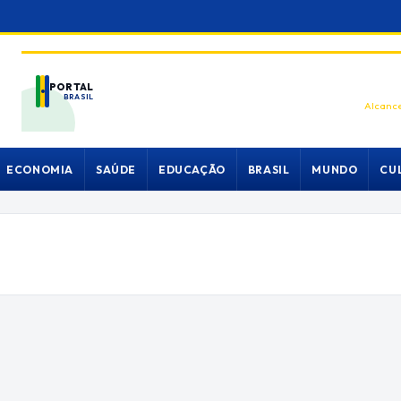
PORTAL
BRASIL
Alcance
ECONOMIA
SAÚDE
EDUCAÇÃO
BRASIL
MUNDO
CU