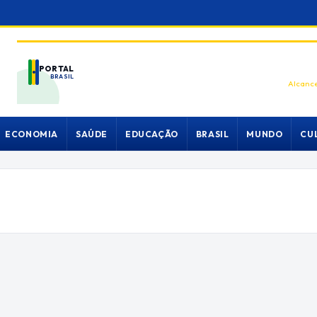
PORTAL
BRASIL
Alcance
ECONOMIA
SAÚDE
EDUCAÇÃO
BRASIL
MUNDO
CU