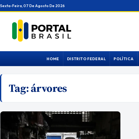
Ir
Sexta-Feira, 07 De Agosto De 2026
para
o
conteúdo
HOME
DISTRITO FEDERAL
POLÍTICA
Tag:
árvores