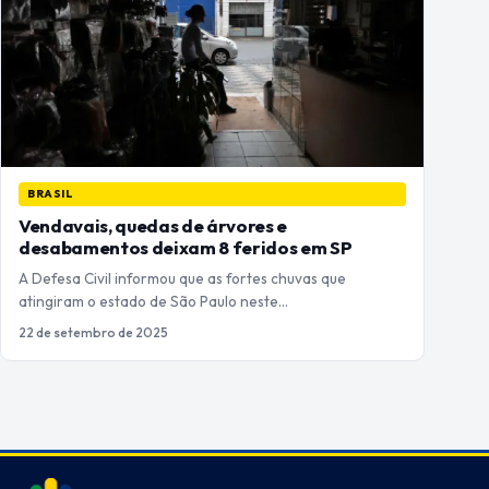
BRASIL
Vendavais, quedas de árvores e
desabamentos deixam 8 feridos em SP
A Defesa Civil informou que as fortes chuvas que
atingiram o estado de São Paulo neste…
22 de setembro de 2025