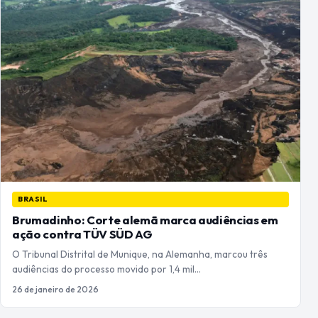
BRASIL
Brumadinho: Corte alemã marca audiências em
ação contra TÜV SÜD AG
O Tribunal Distrital de Munique, na Alemanha, marcou três
audiências do processo movido por 1,4 mil…
26 de janeiro de 2026