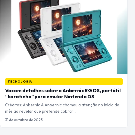
TECNOLOGIA
Vazam detalhes sobre o Anbernic RG DS, portátil
“baratinho” para emular Nintendo DS
Créditos: Anbernic A Anbernic chamou a atenção no início do
mês ao revelar que pretende cobrar…
31 de outubro de 2025