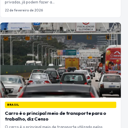
privadas, já podem fazer a…
22 de fevereiro de 2026
BRASIL
Carro é o principal meio de transporte para o
trabalho, diz Censo
O carro é o principal meio de transporte utilizado pelos