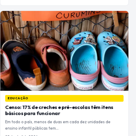
EDUCAÇÃO
Censo: 17% de creches e pré-escolas têm itens
básicos para funcionar
Em todo o país, menos de duas em cada dez unidades de
ensino infantil públicas tem…