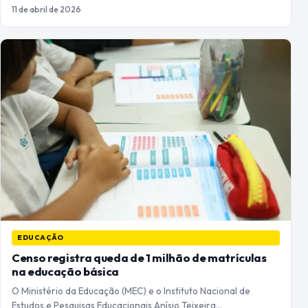
11 de abril de 2026
EDUCAÇÃO
Censo registra queda de 1 milhão de matrículas
na educação básica
O Ministério da Educação (MEC) e o Instituto Nacional de
Estudos e Pesquisas Educacionais Anísio Teixeira…