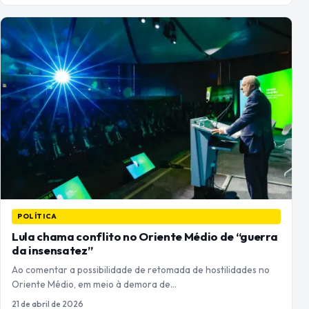
POLÍTICA
Lula chama conflito no Oriente Médio de “guerra
da insensatez”
Ao comentar a possibilidade de retomada de hostilidades no
Oriente Médio, em meio à demora de…
21 de abril de 2026