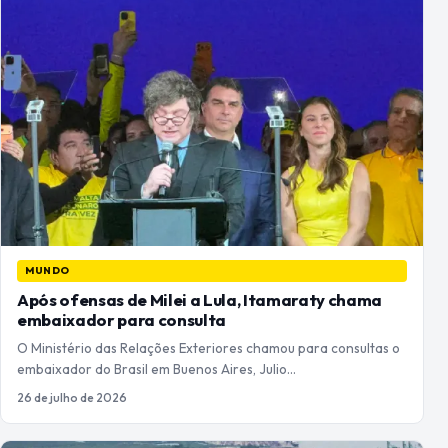
MUNDO
Após ofensas de Milei a Lula, Itamaraty chama
embaixador para consulta
O Ministério das Relações Exteriores chamou para consultas o
embaixador do Brasil em Buenos Aires, Julio…
26 de julho de 2026