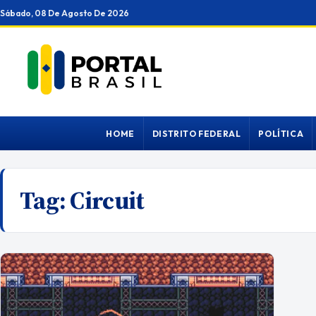
Ir
Sábado, 08 De Agosto De 2026
para
o
conteúdo
HOME
DISTRITO FEDERAL
POLÍTICA
Tag:
Circuit