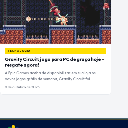
TECNOLOGIA
Gravity Circuit: jogo para PC de graça hoje –
resgate agora!
A Epic Games acaba de disponibilizar em sua loja os
novos jogos grátis da semana, Gravity Circuit foi…
9 de outubro de 2025