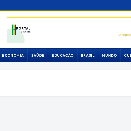
PORTAL
BRASIL
Alcance
ECONOMIA
SAÚDE
EDUCAÇÃO
BRASIL
MUNDO
CU