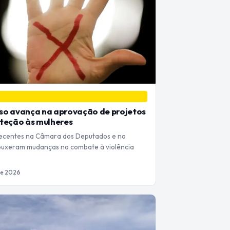
so avança na aprovação de projetos
teção às mulheres
ecentes na Câmara dos Deputados e no
ouxeram mudanças no combate à violência
de 2026