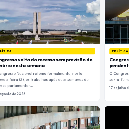
LÍTICA
POLÍTICA
gresso volta do recesso sem previsão de
Congress
enário nesta semana
pendente
ongresso Nacional retoma formalmente, nesta
O Congress
unda-feira (3), os trabalhos após duas semanas de
sexta-feira
esso parlamentar…
17 de julho 
 agosto de 2026