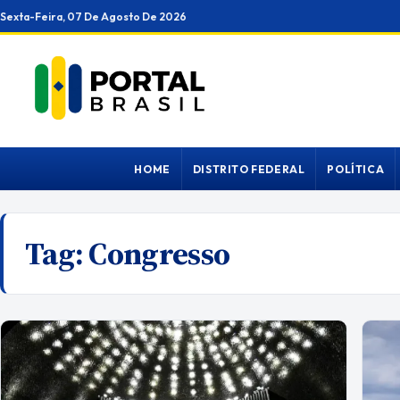
Ir
Sexta-Feira, 07 De Agosto De 2026
para
o
conteúdo
HOME
DISTRITO FEDERAL
POLÍTICA
Tag:
Congresso