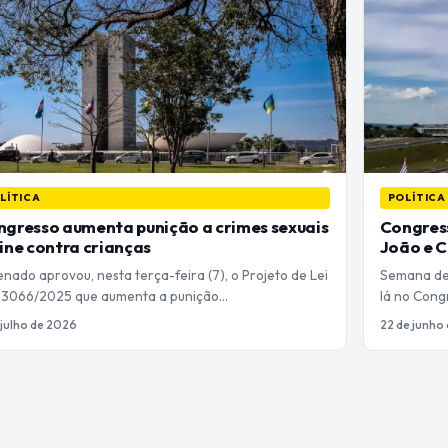
LÍTICA
POLÍTICA
gresso aumenta punição a crimes sexuais
Congres
ine contra crianças
João e 
nado aprovou, nesta terça-feira (7), o Projeto de Lei
Semana de
) 3066/2025 que aumenta a punição…
lá no Cong
 julho de 2026
22 de junho