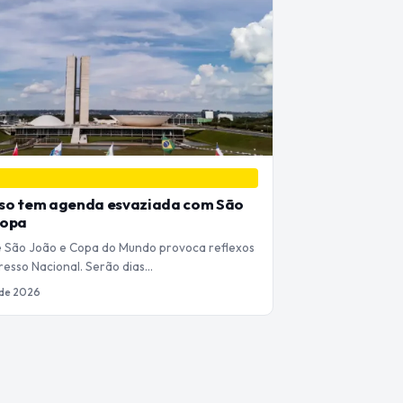
so tem agenda esvaziada com São
Copa
 São João e Copa do Mundo provoca reflexos
resso Nacional. Serão dias…
 de 2026