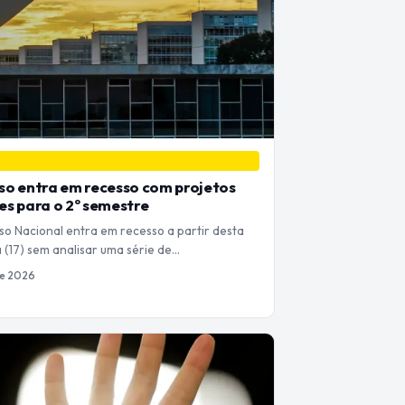
o entra em recesso com projetos
s para o 2º semestre
o Nacional entra em recesso a partir desta
 (17) sem analisar uma série de…
de 2026