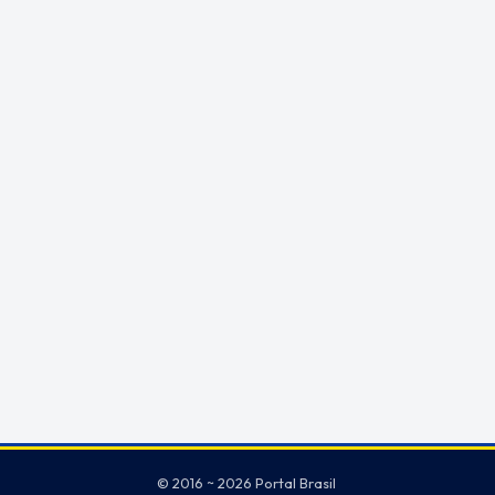
© 2016 ~ 2026 Portal Brasil