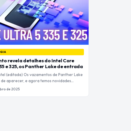
GIA
o revela detalhes do Intel Core
335 e 325, os Panther Lake de entrada
Intel (editada) Os vazamentos de Panther Lake
de aparecer, e agora temos novidades…
bro de 2025