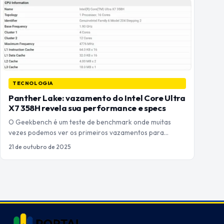
TECNOLOGIA
Panther Lake: vazamento do Intel Core Ultra
X7 358H revela sua performance e specs
O Geekbench é um teste de benchmark onde muitas
vezes podemos ver os primeiros vazamentos para…
21 de outubro de 2025