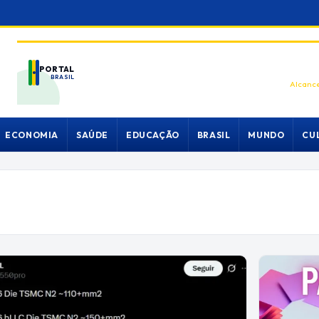
PORTAL
BRASIL
Alcance
ECONOMIA
SAÚDE
EDUCAÇÃO
BRASIL
MUNDO
CU