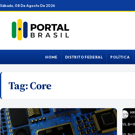
Ir
Sábado, 08 De Agosto De 2026
para
o
conteúdo
HOME
DISTRITO FEDERAL
POLÍTICA
Tag:
Core