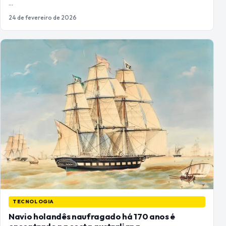
…
24 de fevereiro de 2026
TECNOLOGIA
Navio holandês naufragado há 170 anos é