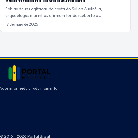
encontrado na costa australiana
Sob as águas agitadas da costa do Sul da Austrália,
arqueólogos marinhos afirmam ter descoberto o…
17 de maio de 2025
Você informado a todo momento
© 2016 ~ 2026 Portal Brasil