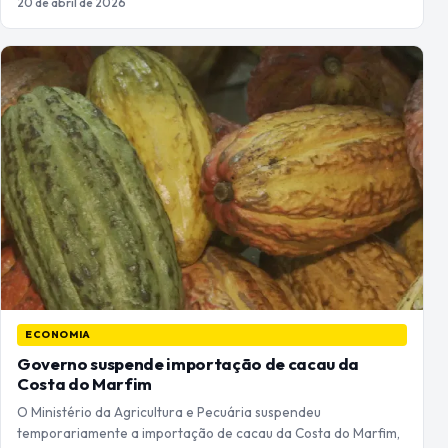
20 de abril de 2026
ECONOMIA
Governo suspende importação de cacau da
Costa do Marfim
O Ministério da Agricultura e Pecuária suspendeu
temporariamente a importação de cacau da Costa do Marfim,