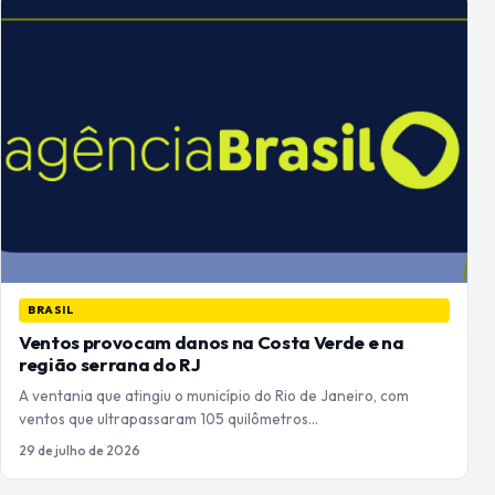
BRASIL
Ventos provocam danos na Costa Verde e na
região serrana do RJ
A ventania que atingiu o município do Rio de Janeiro, com
ventos que ultrapassaram 105 quilômetros…
29 de julho de 2026