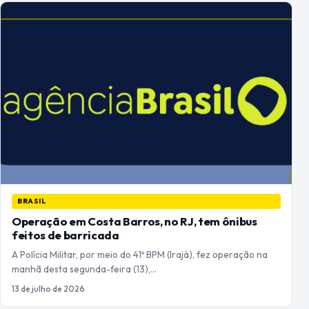
BRASIL
Operação em Costa Barros, no RJ, tem ônibus
feitos de barricada
A Polícia Militar, por meio do 41º BPM (Irajá), fez operação na
manhã desta segunda-feira (13),…
13 de julho de 2026