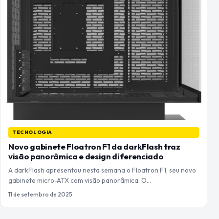
TECNOLOGIA
Novo gabinete Floatron F1 da darkFlash traz
visão panorâmica e design diferenciado
A darkFlash apresentou nesta semana o Floatron F1, seu novo
gabinete micro-ATX com visão panorâmica. O…
11 de setembro de 2025