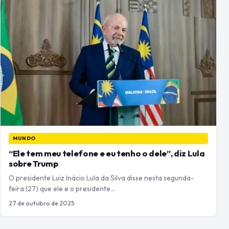
MUNDO
“Ele tem meu telefone e eu tenho o dele”, diz Lula
sobre Trump
O presidente Luiz Inácio Lula da Silva disse nesta segunda-
feira (27) que ele e o presidente…
27 de outubro de 2025