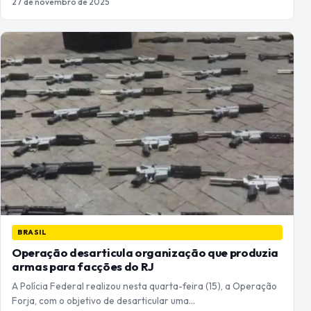
27 de novembro de 2025
BRASIL
Operação desarticula organização que produzia
armas para facções do RJ
A Polícia Federal realizou nesta quarta-feira (15), a Operação
Forja, com o objetivo de desarticular uma…