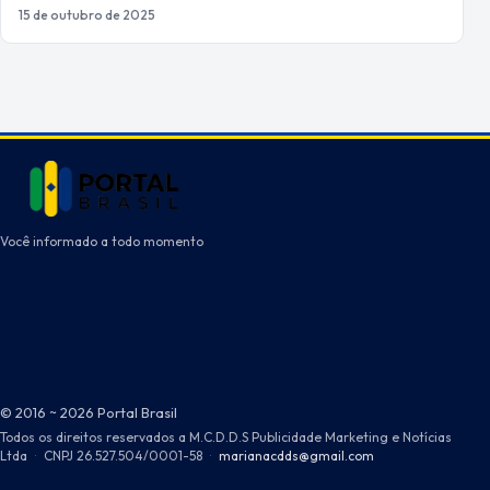
15 de outubro de 2025
Você informado a todo momento
© 2016 ~ 2026 Portal Brasil
Todos os direitos reservados a M.C.D.D.S Publicidade Marketing e Notícias
Ltda
·
CNPJ 26.527.504/0001-58
·
marianacdds@gmail.com