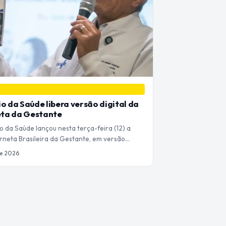
io da Saúde libera versão digital da
ta da Gestante
o da Saúde lançou nesta terça-feira (12) a
neta Brasileira da Gestante, em versão…
de 2026