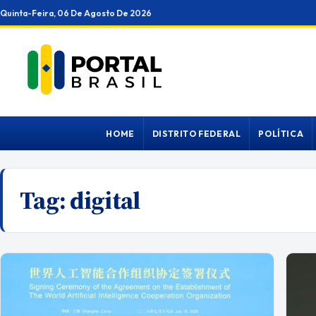
Ir
Quinta-Feira, 06 De Agosto De 2026
para
o
conteúdo
HOME
DISTRITO FEDERAL
POLÍTICA
Tag:
digital