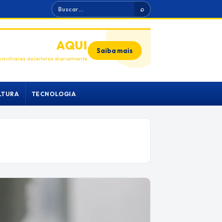
Buscar
⌕
ANUNCIE
AQUI
Saiba mais
 milhares de leitores diariamente
LTURA
TECNOLOGIA