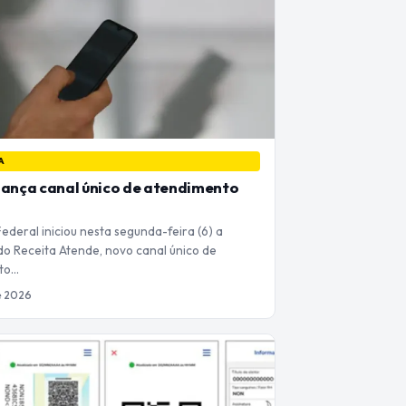
A
lança canal único de atendimento
ederal iniciou nesta segunda-feira (6) a
o Receita Atende, novo canal único de
to…
de 2026