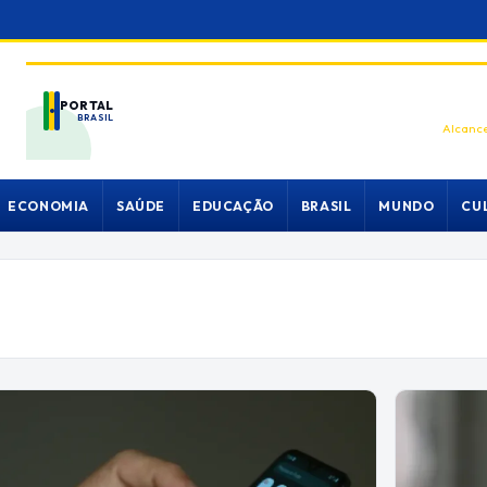
PORTAL
BRASIL
Alcance
ECONOMIA
SAÚDE
EDUCAÇÃO
BRASIL
MUNDO
CU