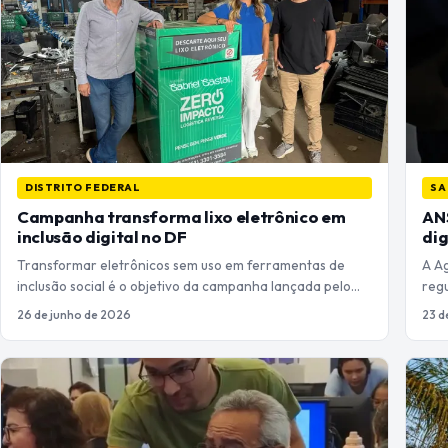
DISTRITO FEDERAL
SA
Campanha transforma lixo eletrônico em
AN
inclusão digital no DF
dig
Transformar eletrônicos sem uso em ferramentas de
A A
inclusão social é o objetivo da campanha lançada pelo…
regu
26 de junho de 2026
23 d