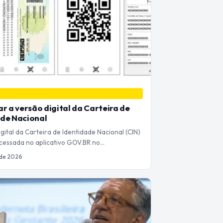
ar a versão digital da Carteira de
ade Nacional
gital da Carteira de Identidade Nacional (CIN)
cessada no aplicativo GOV.BR no…
 de 2026