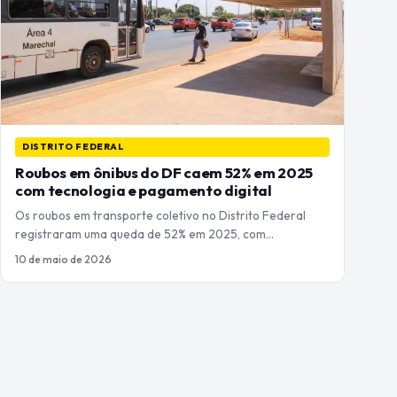
DISTRITO FEDERAL
Roubos em ônibus do DF caem 52% em 2025
com tecnologia e pagamento digital
Os roubos em transporte coletivo no Distrito Federal
registraram uma queda de 52% em 2025, com…
10 de maio de 2026
Paginação
de
posts