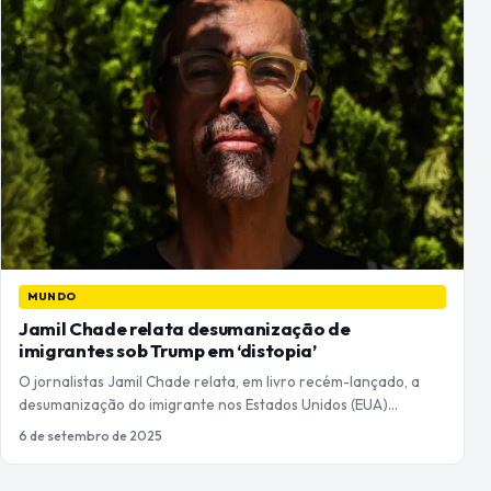
MUNDO
Jamil Chade relata desumanização de
imigrantes sob Trump em ‘distopia’
O jornalistas Jamil Chade relata, em livro recém-lançado, a
desumanização do imigrante nos Estados Unidos (EUA)…
6 de setembro de 2025