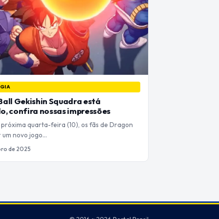
GIA
all Gekishin Squadra está
, confira nossas impressões
 próxima quarta-feira (10), os fãs de Dragon
er um novo jogo…
bro de 2025