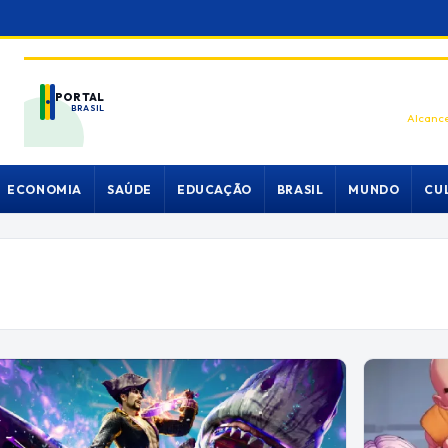
PORTAL
BRASIL
Alcance
ECONOMIA
SAÚDE
EDUCAÇÃO
BRASIL
MUNDO
CU