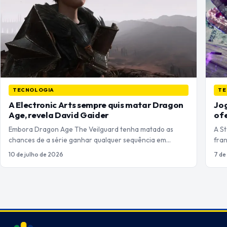
TECNOLOGIA
TE
A Electronic Arts sempre quis matar Dragon
Jog
Age, revela David Gaider
ofe
Embora Dragon Age The Veilguard tenha matado as
A S
chances de a série ganhar qualquer sequência em…
fra
10 de julho de 2026
7 de