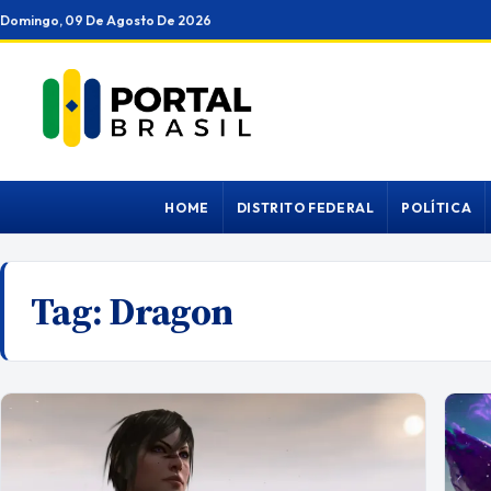
Ir
Domingo, 09 De Agosto De 2026
para
o
conteúdo
HOME
DISTRITO FEDERAL
POLÍTICA
Tag:
Dragon