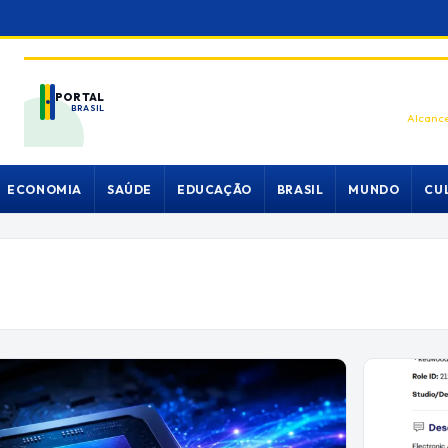
PORTAL
BRASIL
Alcance
ECONOMIA
SAÚDE
EDUCAÇÃO
BRASIL
MUNDO
CU