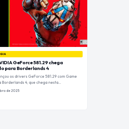
GIA
VIDIA GeForce 581.29 chega
o para Borderlands 4
ançou os drivers GeForce 581.29 com Game
 Borderlands 4, que chega nesta…
bro de 2025