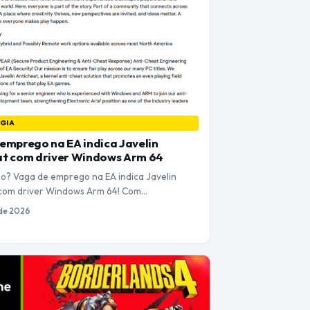
GIA
emprego na EA indica Javelin
at com driver Windows Arm 64
? Vaga de emprego na EA indica Javelin
 com driver Windows Arm 64! Com…
 de 2026