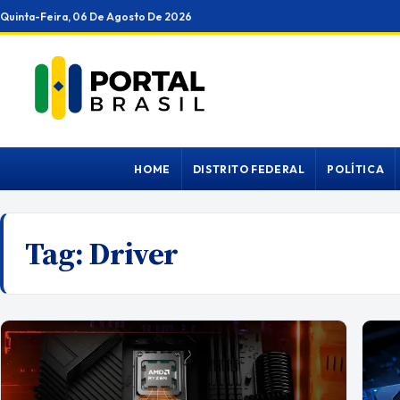
Ir
Quinta-Feira, 06 De Agosto De 2026
para
o
conteúdo
HOME
DISTRITO FEDERAL
POLÍTICA
Tag:
Driver