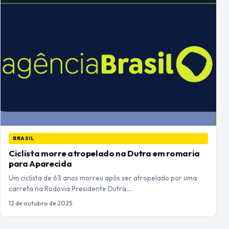
BRASIL
Ciclista morre atropelado na Dutra em romaria
para Aparecida
Um ciclista de 63 anos morreu após ser atropelado por uma
carreta na Rodovia Presidente Dutra,…
12 de outubro de 2025