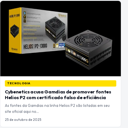
TECNOLOGIA
Cybenetics acusa Gamdias de promover fontes
Helios P2 com certificado falso de eficiência
As fontes da Gamdias na linha Helios P2 são listadas em seu
site oficial aqui no…
25 de outubro de 2025