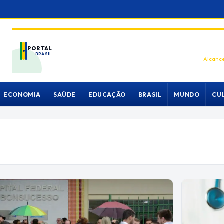
PORTAL
BRASIL
Alcance
ECONOMIA
SAÚDE
EDUCAÇÃO
BRASIL
MUNDO
CU