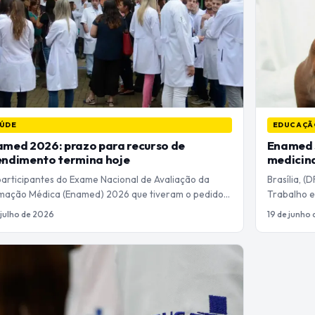
ÚDE
EDUCAÇÃ
med 2026: prazo para recurso de
Enamed s
endimento termina hoje
medicina
participantes do Exame Nacional de Avaliação da
Brasília, 
mação Médica (Enamed) 2026 que tiveram o pedido…
Trabalho e
 julho de 2026
19 de junho