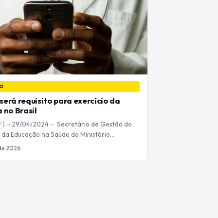
O
erá requisito para exercício da
 no Brasil
(DF) – 29/04/2024 – Secretário de Gestão do
 da Educação na Saúde do Ministério…
 de 2026