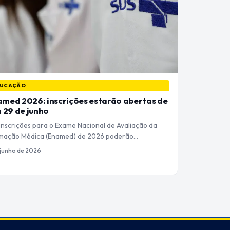
UCAÇÃO
med 2026: inscrições estarão abertas de
a 29 de junho
inscrições para o Exame Nacional de Avaliação da
mação Médica (Enamed) de 2026 poderão…
 junho de 2026