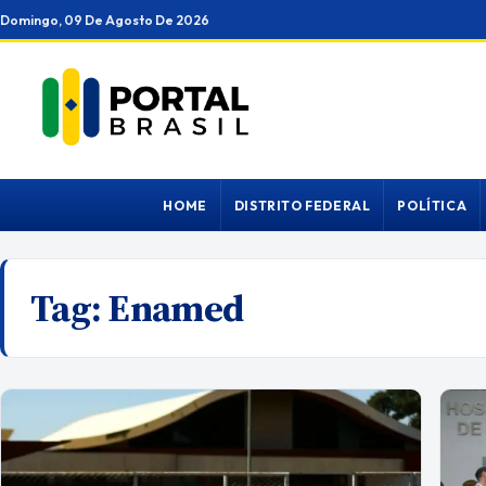
Ir
Domingo, 09 De Agosto De 2026
para
o
conteúdo
HOME
DISTRITO FEDERAL
POLÍTICA
Tag:
Enamed