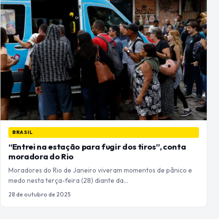
BRASIL
“Entrei na estação para fugir dos tiros”, conta
moradora do Rio
Moradores do Rio de Janeiro viveram momentos de pânico e
medo nesta terça-feira (28) diante da…
28 de outubro de 2025