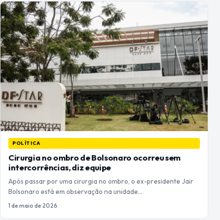
POLÍTICA
Cirurgia no ombro de Bolsonaro ocorreu sem
intercorrências, diz equipe
Após passar por uma cirurgia no ombro, o ex-presidente Jair
Bolsonaro está em observação na unidade…
1 de maio de 2026