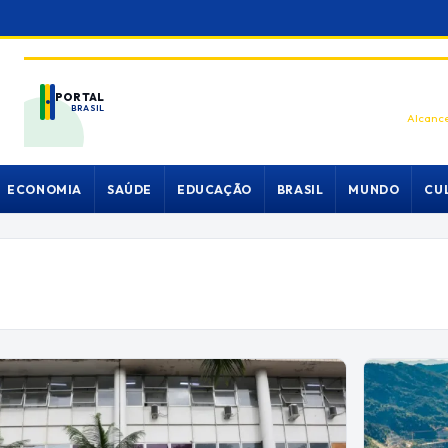
PORTAL
BRASIL
Alcance
ECONOMIA
SAÚDE
EDUCAÇÃO
BRASIL
MUNDO
CU