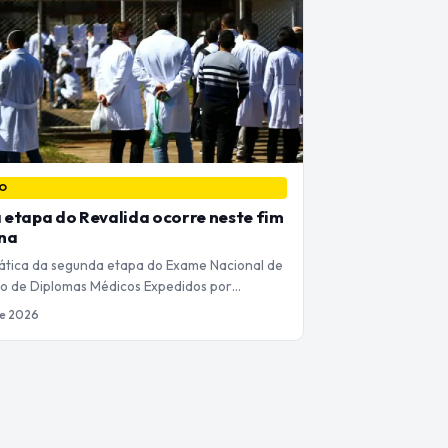
O
etapa do Revalida ocorre neste fim
na
ática da segunda etapa do Exame Nacional de
o de Diplomas Médicos Expedidos por…
de 2026