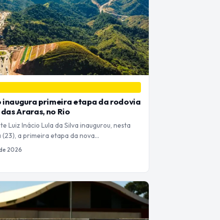
inaugura primeira etapa da rodovia
 das Araras, no Rio
e Luiz Inácio Lula da Silva inaugurou, nesta
a (23), a primeira etapa da nova…
 de 2026