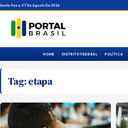
Ir
Sexta-Feira, 07 De Agosto De 2026
para
o
conteúdo
HOME
DISTRITO FEDERAL
POLÍTICA
Tag:
etapa