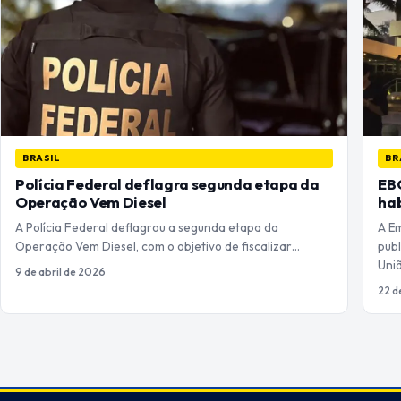
BRASIL
BR
Polícia Federal deflagra segunda etapa da
EBC
Operação Vem Diesel
hab
A Polícia Federal deflagrou a segunda etapa da
A E
Operação Vem Diesel, com o objetivo de fiscalizar…
publ
Uni
9 de abril de 2026
22 d