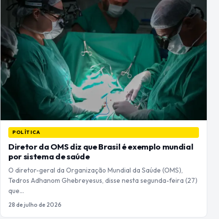
POLÍTICA
Diretor da OMS diz que Brasil é exemplo mundial
por sistema de saúde
O diretor-geral da Organização Mundial da Saúde (OMS),
Tedros Adhanom Ghebreyesus, disse nesta segunda-feira (27)
que…
28 de julho de 2026