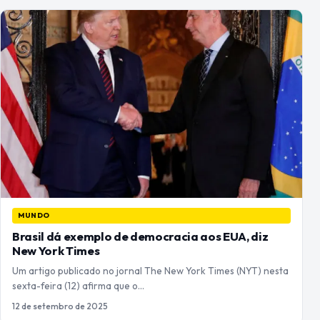
MUNDO
Brasil dá exemplo de democracia aos EUA, diz
New York Times
Um artigo publicado no jornal The New York Times (NYT) nesta
sexta-feira (12) afirma que o…
12 de setembro de 2025