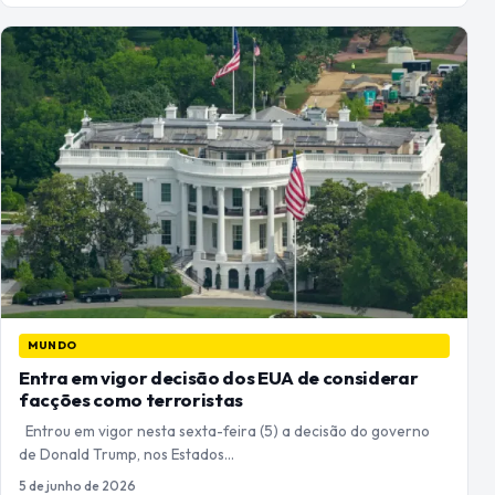
MUNDO
Entra em vigor decisão dos EUA de considerar
facções como terroristas
Entrou em vigor nesta sexta-feira (5) a decisão do governo
de Donald Trump, nos Estados…
5 de junho de 2026