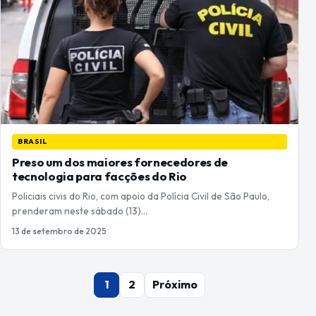
BRASIL
Preso um dos maiores fornecedores de
tecnologia para facções do Rio
Policiais civis do Rio, com apoio da Polícia Civil de São Paulo,
prenderam neste sábado (13)…
13 de setembro de 2025
Paginação
1
2
Próximo
de