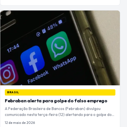
BRASIL
Febraban alerta para golpe do falso emprego
A Federação Brasileira de Bancos (Febraban) divulgou
comunicado nesta terça-feira (12) alertando para o golpe do…
12 de maio de 2026