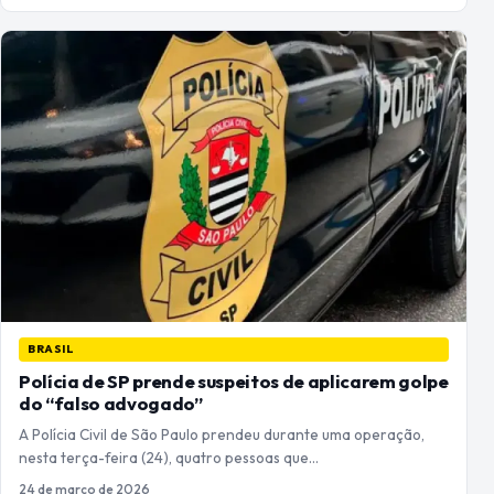
BRASIL
Polícia de SP prende suspeitos de aplicarem golpe
do “falso advogado”
A Polícia Civil de São Paulo prendeu durante uma operação,
nesta terça-feira (24), quatro pessoas que…
24 de março de 2026