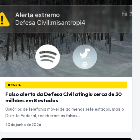
BRASIL
Falso alerta da Defesa Civil atingiu cerca de 30
milhões em 8 estados
Usuários de telefonia móvel de ao menos sete estados, mais o
Distrito Federal, receberam as falsas…
20 de junho de 2026