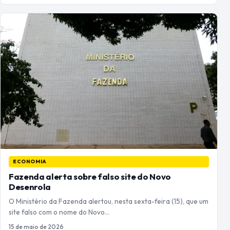
ECONOMIA
Fazenda alerta sobre falso site do Novo
Desenrola
O Ministério da Fazenda alertou, nesta sexta-feira (15), que um
site falso com o nome do Novo…
15 de maio de 2026