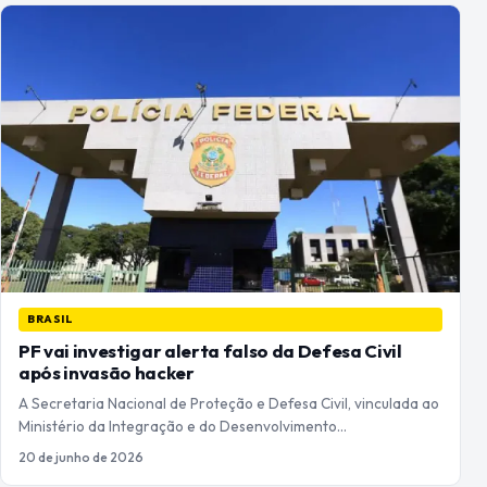
BRASIL
PF vai investigar alerta falso da Defesa Civil
após invasão hacker
A Secretaria Nacional de Proteção e Defesa Civil, vinculada ao
Ministério da Integração e do Desenvolvimento…
20 de junho de 2026