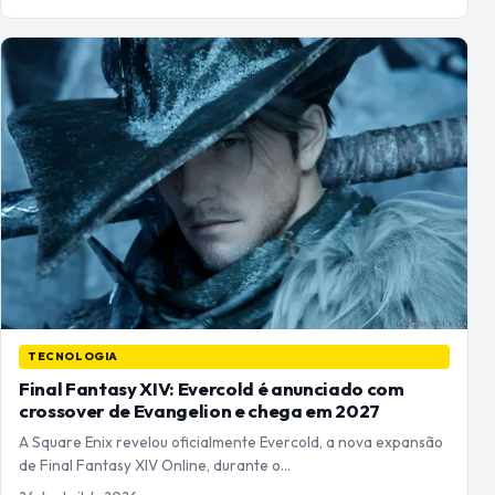
TECNOLOGIA
Final Fantasy XIV: Evercold é anunciado com
crossover de Evangelion e chega em 2027
A Square Enix revelou oficialmente Evercold, a nova expansão
de Final Fantasy XIV Online, durante o…