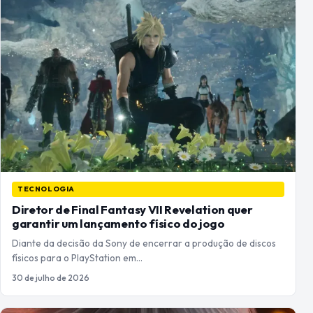
TECNOLOGIA
Diretor de Final Fantasy VII Revelation quer
garantir um lançamento físico do jogo
Diante da decisão da Sony de encerrar a produção de discos
físicos para o PlayStation em…
30 de julho de 2026