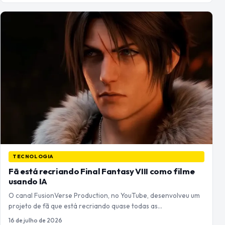
TECNOLOGIA
Fã está recriando Final Fantasy VIII como filme
usando IA
O canal FusionVerse Production, no YouTube, desenvolveu um
projeto de fã que está recriando quase todas as…
16 de julho de 2026