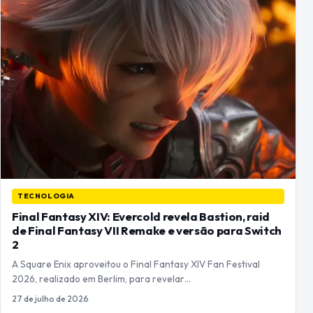
TECNOLOGIA
Final Fantasy XIV: Evercold revela Bastion, raid
de Final Fantasy VII Remake e versão para Switch
2
A Square Enix aproveitou o Final Fantasy XIV Fan Festival
2026, realizado em Berlim, para revelar…
27 de julho de 2026