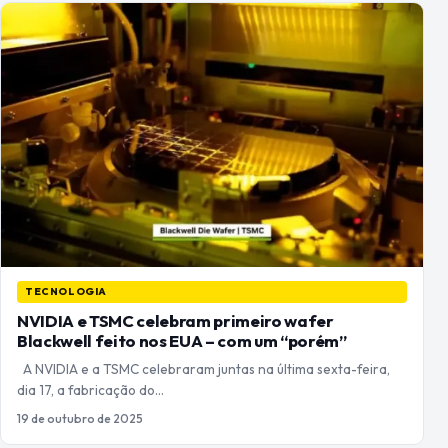
TECNOLOGIA
NVIDIA e TSMC celebram primeiro wafer
Blackwell feito nos EUA – com um “porém”
A NVIDIA e a TSMC celebraram juntas na última sexta-feira,
dia 17, a fabricação do…
19 de outubro de 2025