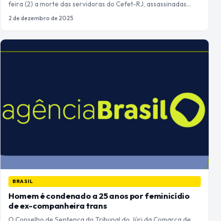
feira (2) a morte das servidoras do Cefet-RJ, assassinadas…
2 de dezembro de 2025
BRASIL
Homem é condenado a 25 anos por feminicídio
de ex-companheira trans
O Conselho de Sentença do Tribunal do Júri da Comarca de