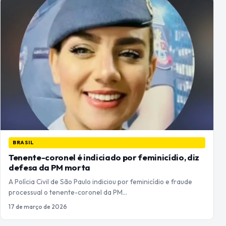
BRASIL
Tenente-coronel é indiciado por feminicídio, diz
defesa da PM morta
A Polícia Civil de São Paulo indiciou por feminicídio e fraude
processual o tenente-coronel da PM…
17 de março de 2026