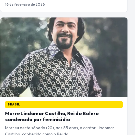
16 de fevereiro de 2026
BRASIL
Morre Lindomar Castilho, Rei do Bolero
condenado por feminicídio
Morreu neste sábado (20), aos 85 anos, o cantor Lindomar
Castilho, conhecido como o Rei do…