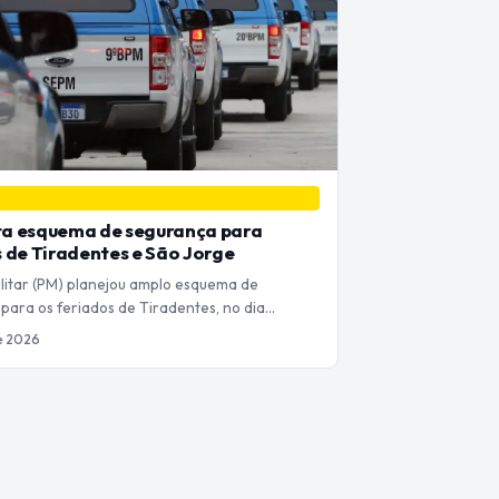
a esquema de segurança para
 de Tiradentes e São Jorge
Militar (PM) planejou amplo esquema de
para os feriados de Tiradentes, no dia…
de 2026