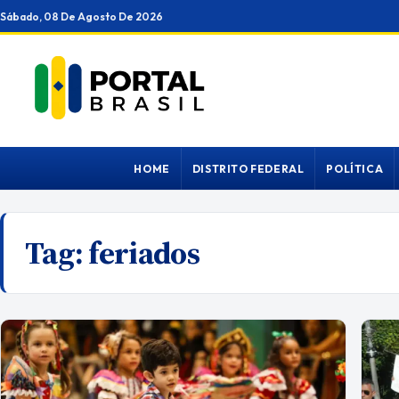
Ir
Sábado, 08 De Agosto De 2026
para
o
conteúdo
HOME
DISTRITO FEDERAL
POLÍTICA
Tag:
feriados