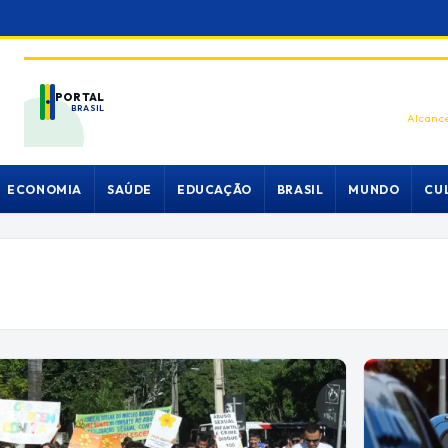
PORTAL
BRASIL
Alcance
ECONOMIA
SAÚDE
EDUCAÇÃO
BRASIL
MUNDO
CU