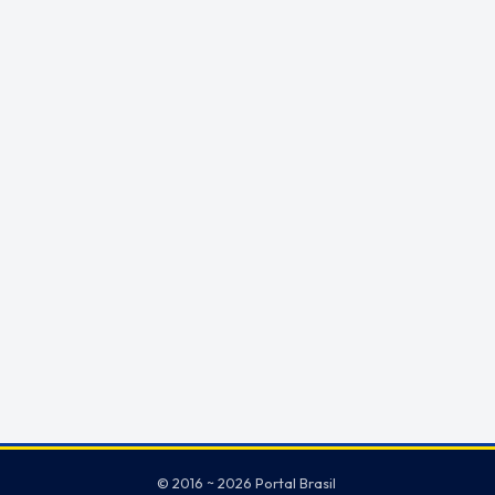
© 2016 ~ 2026 Portal Brasil