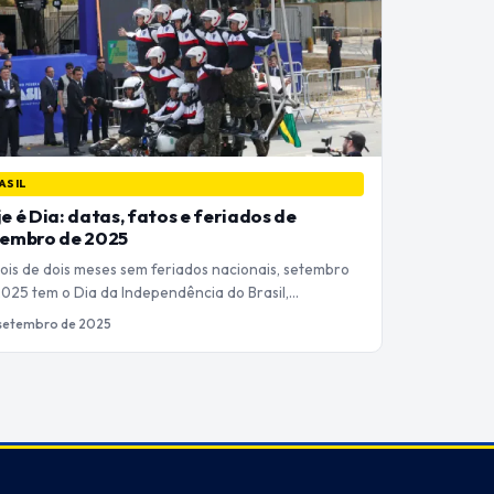
ASIL
e é Dia: datas, fatos e feriados de
tembro de 2025
ois de dois meses sem feriados nacionais, setembro
2025 tem o Dia da Independência do Brasil,…
 setembro de 2025