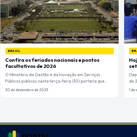
BRASIL
BR
Confira os feriados nacionais e pontos
Hoj
facultativos de 2026
se
O Ministério da Gestão e da Inovação em Serviços
Dep
Públicos publicou nesta terça-feira (30) portaria que…
de 
30 de dezembro de 2025
1 de