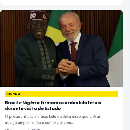
MUNDO
Brasil e Nigéria firmam acordos bilaterais
durante visita de Estado
O presidente Luiz Inácio Lula da Silva disse que o Brasil
deseja ampliar o fluxo comercial com…