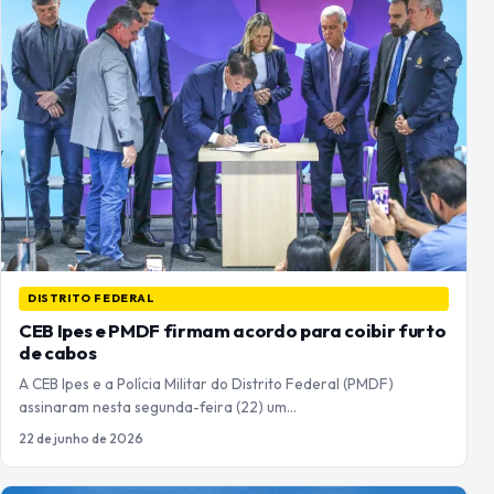
DISTRITO FEDERAL
CEB Ipes e PMDF firmam acordo para coibir furto
de cabos
A CEB Ipes e a Polícia Militar do Distrito Federal (PMDF)
assinaram nesta segunda-feira (22) um…
22 de junho de 2026