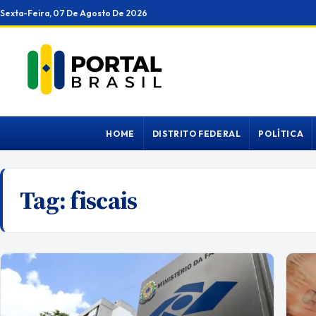
Ir
Sexta-Feira, 07 De Agosto De 2026
para
o
conteúdo
HOME
DISTRITO FEDERAL
POLÍTICA
Tag:
fiscais