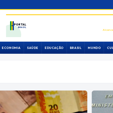
PORTAL
BRASIL
Alcance
ECONOMIA
SAÚDE
EDUCAÇÃO
BRASIL
MUNDO
CU