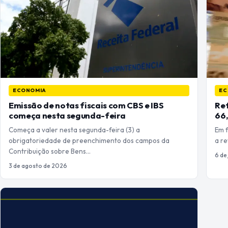
ECONOMIA
EC
Emissão de notas fiscais com CBS e IBS
Ref
começa nesta segunda-feira
66,
Começa a valer nesta segunda-feira (3) a
Em f
obrigatoriedade de preenchimento dos campos da
a r
Contribuição sobre Bens…
6 de
3 de agosto de 2026