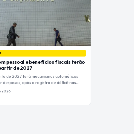
A
m pessoal e benefícios fiscais terão
 partir de 2027
to de 2027 terá mecanismos automáticos
r despesas, após o registro de déficit nas…
de 2026