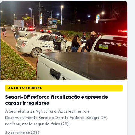
DISTRITO FEDERAL
Seagri-DF reforça fiscalização e apreende
cargas irregulares
A Secretaria de Agricultura, Abastecimento e
Desenvolvimento Rural do Distrito Federal (Seagri-DF)
realizou, nesta segunda-feira (29),…
30 de junho de 2026