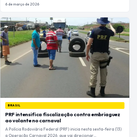
6 de março de 2026
BRASIL
PRF intensifica fiscalização contra embriaguez
ao volante no carnaval
A Polícia Rodoviária Federal (PRF) inicia nesta sexta-feira (13)
a Operação Carnaval 2026, que vai direcionar…