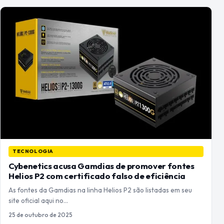
TECNOLOGIA
Cybenetics acusa Gamdias de promover fontes
Helios P2 com certificado falso de eficiência
As fontes da Gamdias na linha Helios P2 são listadas em seu
site oficial aqui no…
25 de outubro de 2025