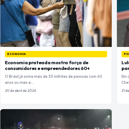
ECONOMIA
PO
Economia prateada mostra força de
Lul
consumidores e empreendedores 60+
par
O Brasil já soma mais de 33 milhões de pessoas com 60
Em d
anos ou mais e…
Che
20 de abril de 2026
21 d