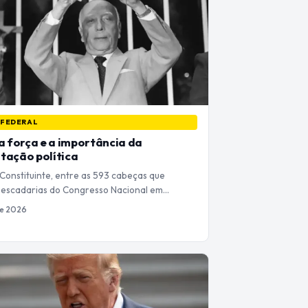
 FEDERAL
 a força e a importância da
tação política
 Constituinte, entre as 593 cabeças que
 escadarias do Congresso Nacional em…
de 2026