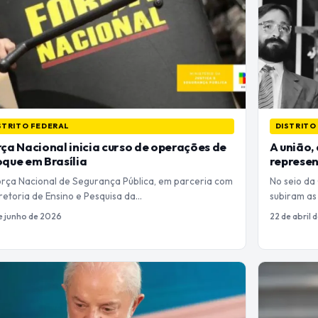
STRITO FEDERAL
DISTRITO
ça Nacional inicia curso de operações de
A união,
que em Brasília
represen
orça Nacional de Segurança Pública, em parceria com
No seio da
retoria de Ensino e Pesquisa da…
subiram as
e junho de 2026
22 de abril 