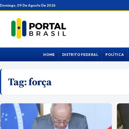
Ir
Domingo, 09 De Agosto De 2026
para
o
conteúdo
HOME
DISTRITO FEDERAL
POLÍTICA
Tag:
força