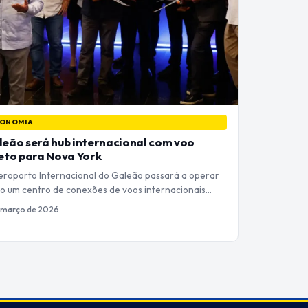
ONOMIA
eão será hub internacional com voo
eto para Nova York
eroporto Internacional do Galeão passará a operar
o um centro de conexões de voos internacionais…
 março de 2026