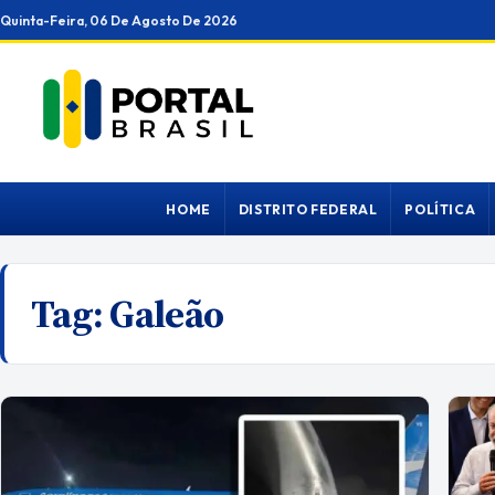
Ir
Quinta-Feira, 06 De Agosto De 2026
para
o
conteúdo
HOME
DISTRITO FEDERAL
POLÍTICA
Tag:
Galeão