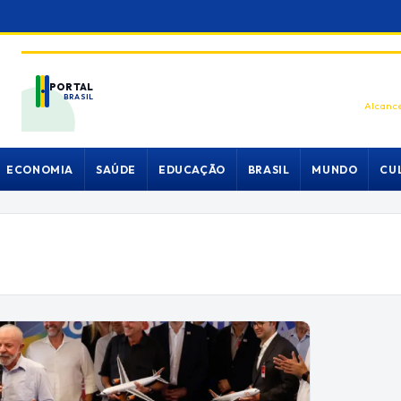
PORTAL
BRASIL
Alcance
ECONOMIA
SAÚDE
EDUCAÇÃO
BRASIL
MUNDO
CU