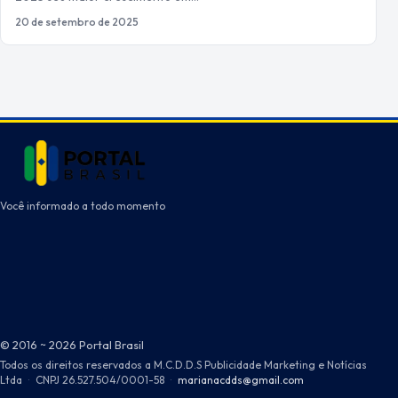
20 de setembro de 2025
Você informado a todo momento
© 2016 ~ 2026 Portal Brasil
Todos os direitos reservados a M.C.D.D.S Publicidade Marketing e Notícias
Ltda
·
CNPJ 26.527.504/0001-58
·
marianacdds@gmail.com