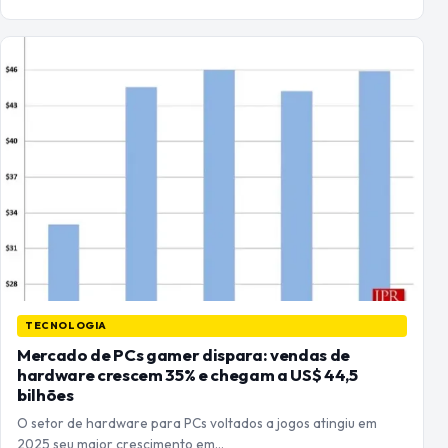
TECNOLOGIA
Mercado de PCs gamer dispara: vendas de
hardware crescem 35% e chegam a US$ 44,5
bilhões
O setor de hardware para PCs voltados a jogos atingiu em
2025 seu maior crescimento em…