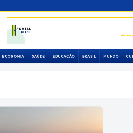
PORTAL
BRASIL
Alcance
ECONOMIA
SAÚDE
EDUCAÇÃO
BRASIL
MUNDO
CU