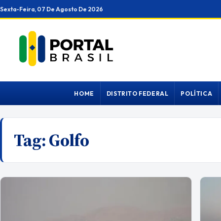
Ir
Sexta-Feira, 07 De Agosto De 2026
para
o
conteúdo
HOME
DISTRITO FEDERAL
POLÍTICA
Tag:
Golfo