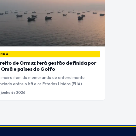
UNDO
reito de Ormuz terá gestão definida por
, Omã e países do Golfo
rimeiro item do memorando de entendimento
ciado entre o Irã e os Estados Unidos (EUA)…
e junho de 2026