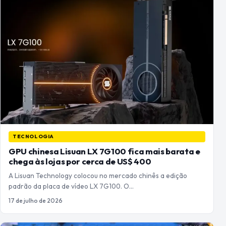
TECNOLOGIA
GPU chinesa Lisuan LX 7G100 fica mais barata e
chega às lojas por cerca de US$ 400
A Lisuan Technology colocou no mercado chinês a edição
padrão da placa de vídeo LX 7G100. O…
17 de julho de 2026