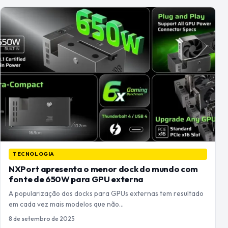
TECNOLOGIA
NXPort apresenta o menor dock do mundo com
fonte de 650W para GPU externa
A popularização dos docks para GPUs externas tem resultado
em cada vez mais modelos que não…
8 de setembro de 2025