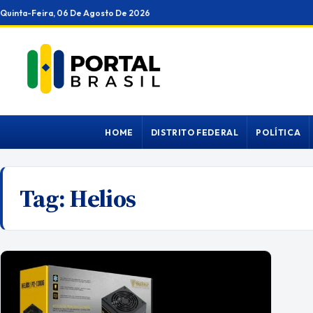
Ir
Quinta-Feira, 06 De Agosto De 2026
para
o
conteúdo
HOME
DISTRITO FEDERAL
POLÍTICA
Tag:
Helios