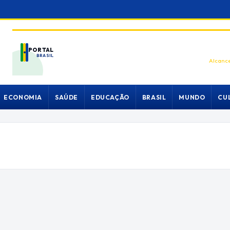
PORTAL
BRASIL
Alcance
ECONOMIA
SAÚDE
EDUCAÇÃO
BRASIL
MUNDO
CU