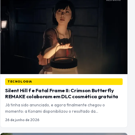
TECNOLOGIA
Silent Hill f e Fatal Frame II: Crimson Butterfly
REMAKE colaboram em DLC cosmética gratuita
Já tinha sido anunciado, e agora finalmente chegou o
momento: a Konami disponibilizou o resultado da…
26 de junho de 2026