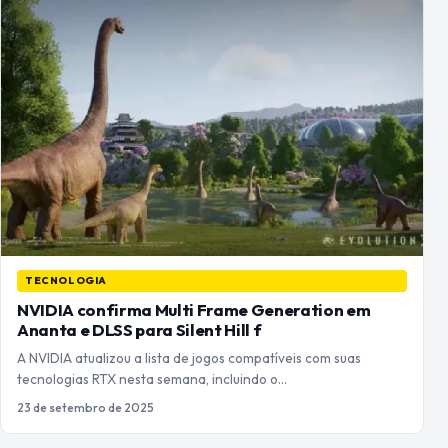
TECNOLOGIA
NVIDIA confirma Multi Frame Generation em
Ananta e DLSS para Silent Hill f
A NVIDIA atualizou a lista de jogos compatíveis com suas
tecnologias RTX nesta semana, incluindo o…
23 de setembro de 2025