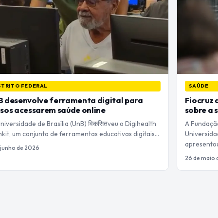
STRITO FEDERAL
SAÚDE
 desenvolve ferramenta digital para
Fiocruz 
sos acessarem saúde online
sobre a 
iversidade de Brasília (UnB) विकसितveu o Digihealth
A Fundação
kit, um conjunto de ferramentas educativas digitais…
Universida
apresento
 junho de 2026
26 de maio 