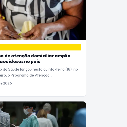
a de atenção domiciliar amplia
aos idosos no país
o da Saúde lançou nesta quinta-feira (18), no
eiro, o Programa de Atenção…
 de 2026