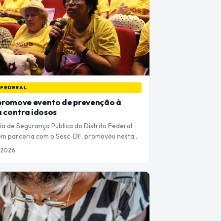
 FEDERAL
promove evento de prevenção à
a contra idosos
ia de Segurança Pública do Distrito Federal
em parceria com o Sesc-DF, promoveu nesta…
e 2026