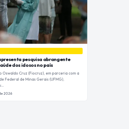
apresenta pesquisa abrangente
saúde dos idosos no país
 Oswaldo Cruz (Fiocruz), em parceria com a
de Federal de Minas Gerais (UFMG),
u…
de 2026