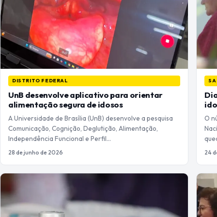
DISTRITO FEDERAL
SA
UnB desenvolve aplicativo para orientar
Dia
alimentação segura de idosos
id
A Universidade de Brasília (UnB) desenvolve a pesquisa
O nú
Comunicação, Cognição, Deglutição, Alimentação,
Nac
Independência Funcional e Perfil…
que
28 de junho de 2026
24 d