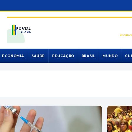
PORTAL
BRASIL
Alcance
ECONOMIA
SAÚDE
EDUCAÇÃO
BRASIL
MUNDO
CU