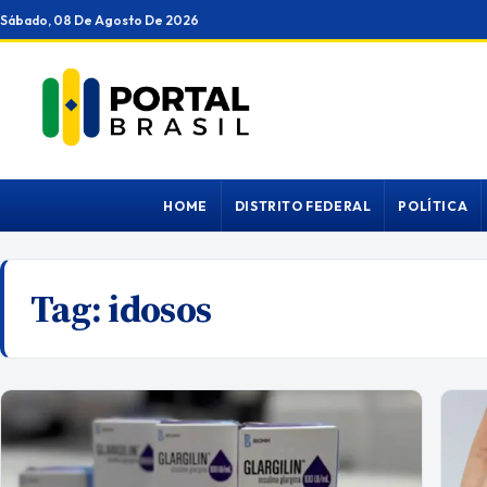
Ir
Sábado, 08 De Agosto De 2026
para
o
conteúdo
HOME
DISTRITO FEDERAL
POLÍTICA
Tag:
idosos