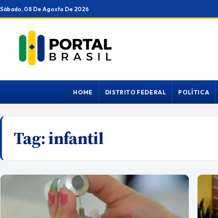
Ir
Sábado, 08 De Agosto De 2026
para
o
conteúdo
HOME
DISTRITO FEDERAL
POLÍTICA
Tag:
infantil