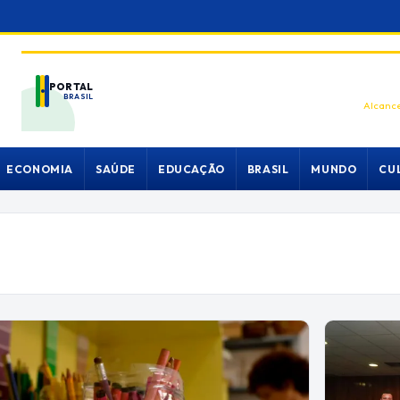
PORTAL
BRASIL
Alcance
ECONOMIA
SAÚDE
EDUCAÇÃO
BRASIL
MUNDO
CU