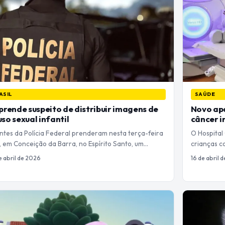
ASIL
SAÚDE
prende suspeito de distribuir imagens de
Novo apa
so sexual infantil
câncer i
ntes da Polícia Federal prenderam nesta terça-feira
O Hospital
, em Conceição da Barra, no Espírito Santo, um…
crianças c
e abril de 2026
16 de abril 