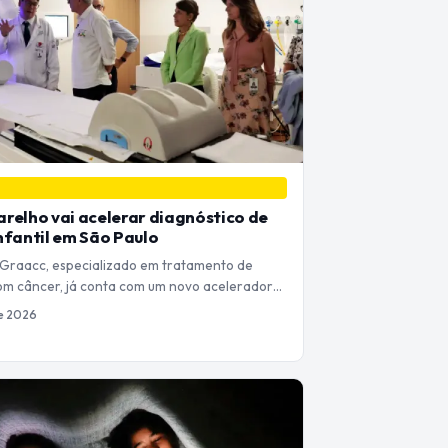
relho vai acelerar diagnóstico de
nfantil em São Paulo
 Graacc, especializado em tratamento de
om câncer, já conta com um novo acelerador…
de 2026