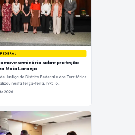
 FEDERAL
romove seminário sobre proteção
 no Maio Laranja
de Justiça do Distrito Federal e dos Territórios
lizou nesta terça-feira, 19/5, o…
 de 2026