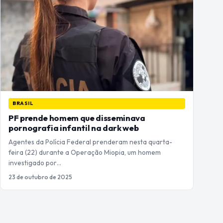
BRASIL
PF prende homem que disseminava
pornografia infantil na dark web
Agentes da Polícia Federal prenderam nesta quarta-
feira (22) durante a Operação Miopia, um homem
investigado por…
23 de outubro de 2025
Paginação