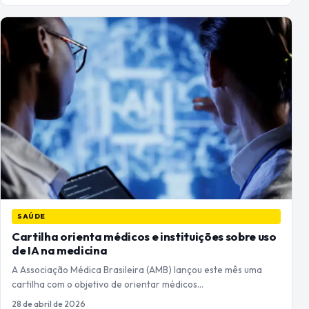
SAÚDE
Cartilha orienta médicos e instituições sobre uso
de IA na medicina
A Associação Médica Brasileira (AMB) lançou este mês uma
cartilha com o objetivo de orientar médicos…
28 de abril de 2026