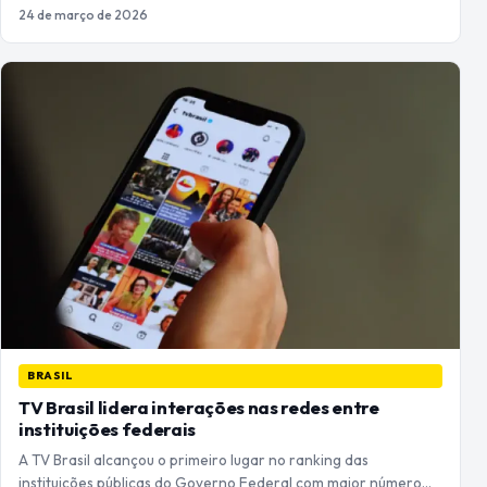
24 de março de 2026
BRASIL
TV Brasil lidera interações nas redes entre
instituições federais
A TV Brasil alcançou o primeiro lugar no ranking das
instituições públicas do Governo Federal com maior número…