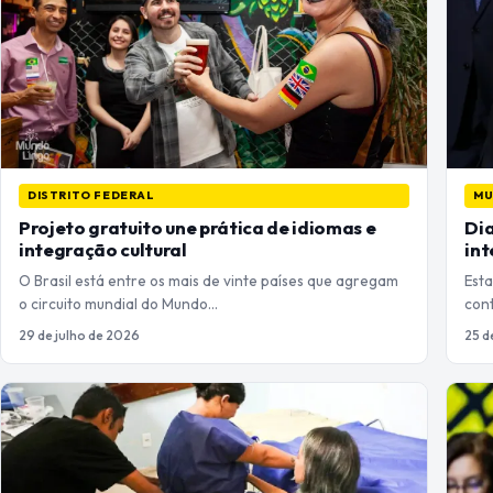
DISTRITO FEDERAL
M
Projeto gratuito une prática de idiomas e
Dia
integração cultural
int
O Brasil está entre os mais de vinte países que agregam
Esta
o circuito mundial do Mundo…
cont
29 de julho de 2026
25 d