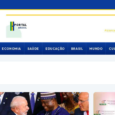
PORTAL
BRASIL
Alcance
ECONOMIA
SAÚDE
EDUCAÇÃO
BRASIL
MUNDO
CU