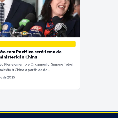
ão com Pacífico será tema de
inisterial à China
 do Planejamento e Orçamento, Simone Tebet,
 missão à China a partir desta…
ro de 2025