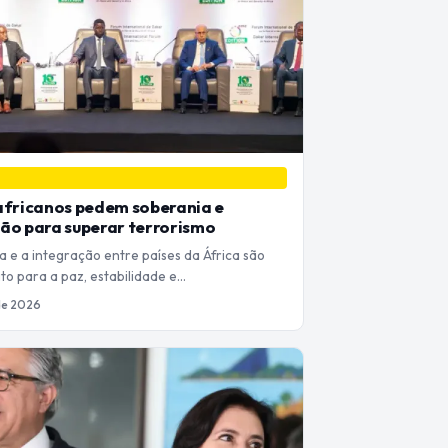
africanos pedem soberania e
ão para superar terrorismo
a e a integração entre países da África são
to para a paz, estabilidade e…
 de 2026