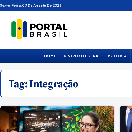
Ir
Sexta-Feira, 07 De Agosto De 2026
para
o
conteúdo
HOME
DISTRITO FEDERAL
POLÍTICA
Tag:
Integração