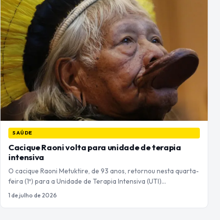
SAÚDE
Cacique Raoni volta para unidade de terapia
intensiva
O cacique Raoni Metuktire, de 93 anos, retornou nesta quarta-
feira (1º) para a Unidade de Terapia Intensiva (UTI)…
1 de julho de 2026